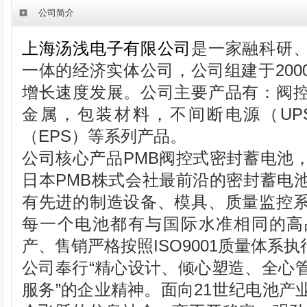
公司简介
上海汤浅电子有限公司
是一家融科研
一体的经济实体公司，公司组建于200
增长速度发展。公司主要产品有：阀
金属，包装材料，不间断电源（UP
（EPS）等系列产品。
公司核心产品PMB阀控式密封蓄电池
日本PMB株式会社最前沿的密封蓄电
有先进的制造设备、模具、质量监控
每一个电池都有与国际水准相同的高
产、售销严格按照ISO9001质量体系执
公司奉行“精心设计、倾心塑造、全心
服务”的企业精神。面向21世纪电池产