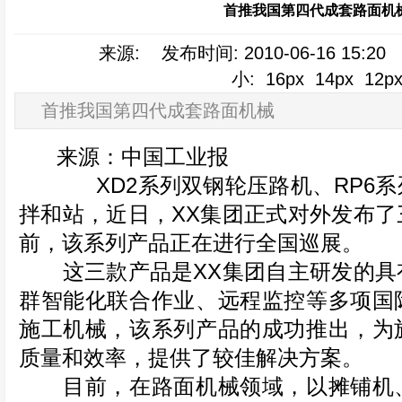
首推我国第四代成套路面机
来源: 发布时间: 2010-06-16 15:2
小:
16px
14px
12p
首推我国第四代成套路面机械
来源：中国工业报
XD2系列双钢轮压路机、RP6系
拌和站，近日，XX集团正式对外发布了
前，该系列产品正在进行全国巡展。
这三款产品是XX集团自主研发的具
群智能化联合作业、远程监控等多项国
施工机械，该系列产品的成功推出，为
质量和效率，提供了较佳解决方案。
目前，在路面机械领域，以摊铺机、