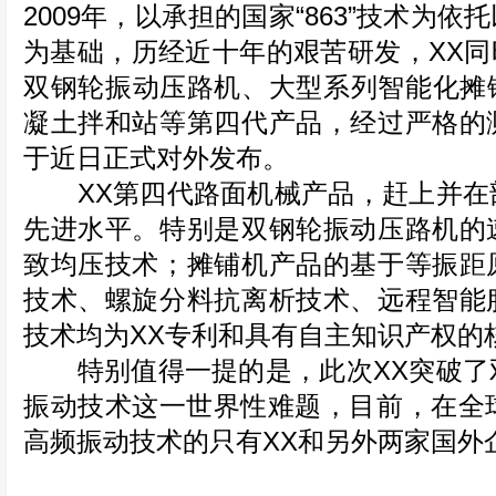
2009年，以承担的国家“863”技术为
为基础，历经近十年的艰苦研发，XX同
双钢轮振动压路机、大型系列智能化摊铺
凝土拌和站等第四代产品，经过严格的
于近日正式对外发布。
XX第四代路面机械产品，赶上并在
先进水平。特别是双钢轮振动压路机的
致均压技术；摊铺机产品的基于等振距
技术、螺旋分料抗离析技术、远程智能
技术均为XX专利和具有自主知识产权的
特别值得一提的是，此次XX突破了
振动技术这一世界性难题，目前，在全球
高频振动技术的只有XX和另外两家国外